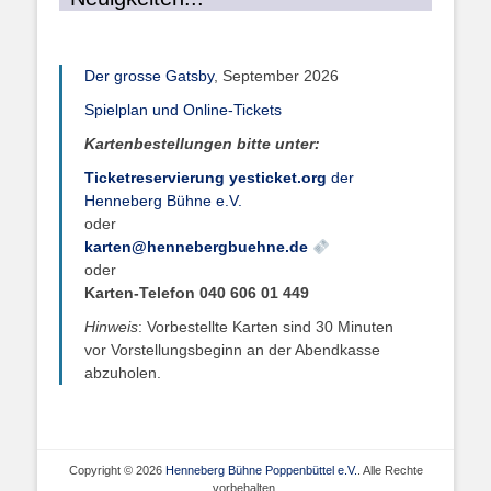
Der grosse Gatsby
, September 2026
Spielplan und Online-Tickets
Kartenbestellungen bitte unter:
Ticketreservierung yesticket.org
der
Henneberg Bühne e.V.
oder
karten@hennebergbuehne.de
oder
Karten-Telefon 040 606 01 449
Hinweis
: Vorbestellte Karten sind 30 Minuten
vor Vorstellungsbeginn an der Abendkasse
abzuholen.
Copyright © 2026
Henneberg Bühne Poppenbüttel e.V.
. Alle Rechte
vorbehalten.