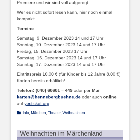
Premiere und wir sind voll aufgeregt.
Wer es nicht sofort lesen kann, hier noch einmal
kompakt:
Termine
Samstag, 9. Dezember 2023 14 und 17 Uhr
Sonntag, 10. Dezember 2023 14 und 17 Uhr
Freitag, 15. Dezember 2023 17 Uhr
Samstag, 16. Dezember 2023 14 und 17 Uhr
Sonntag, 17. Dezember 2023 14 und 17 Uhr
Eintrittspreis 10,00 € (für Kinder bis 12 Jahre 8,00 €)
Karten bereits erhältlich!
Telefon: (040) 60601 – 449
oder per
Mail
karten@hennebergbuehne.de
oder auch
online
auf
yesticket.org
Kategorien
Info
,
Märchen
,
Theater
,
Weihnachten
Weihnachten im Märchenland