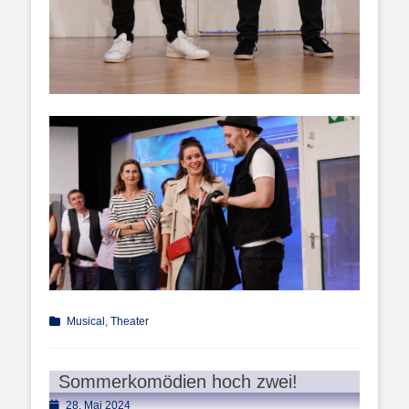
Kategorien
Musical
,
Theater
Sommerkomödien hoch zwei!
Posted
28. Mai 2024