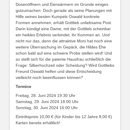
Dosenöffnern und Eierwärmern im Grunde einiges
gutzumachen. Doch gerade als seine Planungen mit
Hilfe seines besten Kumpels Oswald konkrete
Formen annehmen, erhält Gottlieb unliebsame Post.
Darin kündigt eine Dame, mit der Gottlieb scheinbar
ein heikles Erlebnis verbindet, ihr Kommen an. Und
nicht nur das, denn die attraktive Moni hat noch eine
weitere Überraschung im Gepäck, die Hildes Ehe
schon bald auf eine schwere Probe stellen wird! Und
so stellt sich für die patente Hausfrau schließlich die
Frage: Silberhochzeit oder Scheidung? Wird Gottliebs
Freund Oswald helfen und diese Entscheidung
vielleicht noch beeinflussen können?
Termine
Freitag, 28. Juni 2024 19:30 Uhr
Samstag, 29. Juni 2024 18:00 Uhr
Sonntag, 30. Juni 2024 16:00 Uhr
Eintrittspreis 10,00 € (für Kinder bis 12 Jahre 8,00 €)
Karten bereits erhältlich!