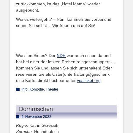
zurückkommen, ist das „Hotel Mama“ wieder
ausgebucht.
Wie es weitergeht? – Nun, kommen Sie vorbei und
sehen Sie selbst… Wir freuen uns auf Sie!
Wussten Sie es? Der
NDR
war auch schon da und
hat bei einer der letzten Proben reingeschnuppert. –
Kommen Sie und lassen Sie sich unterhalten! Oder
reservieren Sie als Oster(unterhaltungs)geschenk
eine Karte, direkt buchbar unter
yesticket.org
Kategorien
Info
,
Komödie
,
Theater
Dornröschen
Posted
4. November 2022
on
Regie
: Katrin Grzesiak
Sprache
: Hochdeutsch