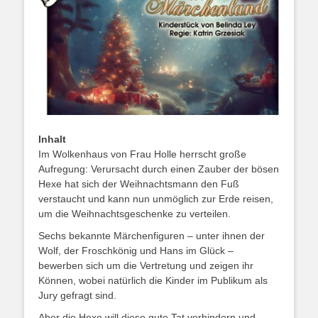
Inhalt
Im Wolkenhaus von Frau Holle herrscht große
Aufregung: Verursacht durch einen Zauber der bösen
Hexe hat sich der Weihnachtsmann den Fuß
verstaucht und kann nun unmöglich zur Erde reisen,
um die Weihnachtsgeschenke zu verteilen.
Sechs bekannte Märchenfiguren – unter ihnen der
Wolf, der Froschkönig und Hans im Glück –
bewerben sich um die Vertretung und zeigen ihr
Können, wobei natürlich die Kinder im Publikum als
Jury gefragt sind.
Aber die Hexe will diese gute Tat verhindern und