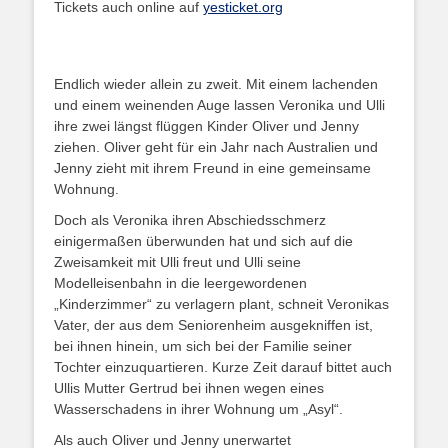
Tickets auch online auf
yesticket.org
Endlich wieder allein zu zweit. Mit einem lachenden
und einem weinenden Auge lassen Veronika und Ulli
ihre zwei längst flüggen Kinder Oliver und Jenny
ziehen. Oliver geht für ein Jahr nach Australien und
Jenny zieht mit ihrem Freund in eine gemeinsame
Wohnung.
Doch als Veronika ihren Abschiedsschmerz
einigermaßen überwunden hat und sich auf die
Zweisamkeit mit Ulli freut und Ulli seine
Modelleisenbahn in die leergewordenen
„Kinderzimmer“ zu verlagern plant, schneit Veronikas
Vater, der aus dem Seniorenheim ausgekniffen ist,
bei ihnen hinein, um sich bei der Familie seiner
Tochter einzuquartieren. Kurze Zeit darauf bittet auch
Ullis Mutter Gertrud bei ihnen wegen eines
Wasserschadens in ihrer Wohnung um „Asyl“.
Als auch Oliver und Jenny unerwartet