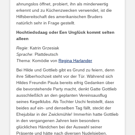
ahnungslos öffnet, probiert, ihn als minderwertig
erkennt und zu Küchenzwecken verwendet, ist die
Hilfsbereitschaft des amerikanischen Bruders
natürlich sehr in Frage gestellt.
Hochtiedsdaag oder Een Unglück kommt selten
alleen
Regie
: Katrin Grzesiak
Sprache
: Plattdeutsch
Thema
: Komödie von
Regina Harlander
Bei Hilde und Gottlieb gibt es Grund zu feiern, denn
ihre Silberhochzeit steht vor der Tür. Während sich
Hildes Freundin Paula bereits eifrig Gedanken über
die bevorstehende Party macht, denkt Gatte Gottlieb
ausschließlich an den geplanten Vereinsausflug
seines Kegelklubs. Als Tochter Uschi feststellt, dass
beides auf ein- und denselben Tag fällt, steckt der
Ehejubilar in der Zwickmühle! Immerhin hatte Gottlieb
in den vergangenen Jahren kein besonders
glückliches Händchen bei der Auswahl seiner
Präsente und hätte nach diversen Nudelsieben,