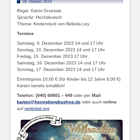
Posted
28. Oktober 2023
on
Regie
: Katrin Grzesiak
Sprache
: Hochdeutsch
Thema
: Kinderstück von Belinda Ley
Termine
Samstag, 9. Dezember 2023 14 und 17 Uhr
Sonntag, 10. Dezember 2023 14 und 17 Uhr
Freitag, 15. Dezember 2023 17 Uhr
Samstag, 16. Dezember 2023 14 und 17 Uhr
Sonntag, 17. Dezember 2023 14 und 17 Uhr
Eintrittspreis 10,00 € (für Kinder bis 12 Jahre 8,00 €)
Karten bereits erhältlich!
Telefon: (040) 60601 – 449
oder per
Mail
karten@hennebergbuehne.de
oder auch
online
auf
yesticket.org