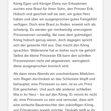
König Egon und Königin Elvira von Erbsalonien
suchen eine Braut für ihren Sohn, den Prinzen Erik.
Hübsch und gescheit soll sie sein, ein gutes Herz
haben und über ein ausgesprochen gutes Feingefühl
verfügen. Doch eine Braut zu finden, erweist sich als
schwierig. Es werden gar merkwürdig unerzogene
Prinzessinnen vorstellig, die zwar dem gutmütigen
König hübsch genug wären, doch dagegen spricht
sich der gesamte Hof aus. Das macht den König
sprachlos: Widerworte hat er bisher noch nie gehört!
Selbst die kleine Prinzessin Elli kann den schrillen
Prinzessinnen nicht viel abgewinnen, wenngleich
diese ausgesprochen komisch sind.
Als dann eines Abends ein unscheinbares Mädchen
vom Regen durchnässt an das Schlosstor klopft und
behauptet, eine Prinzessin zu sein, ist es um Prinz
Erik geschehen. Und auch alle anderen schließen
Mia in ihr Herz – bis auf den König. Er nimmt ihr nicht
ab, eine Prinzessin zu sein und vermutet, dass sich
eine einfache Bauerstochter den zukünftigen König
von Erbsalonien angeln möchte. Deshalb stellt er ihr