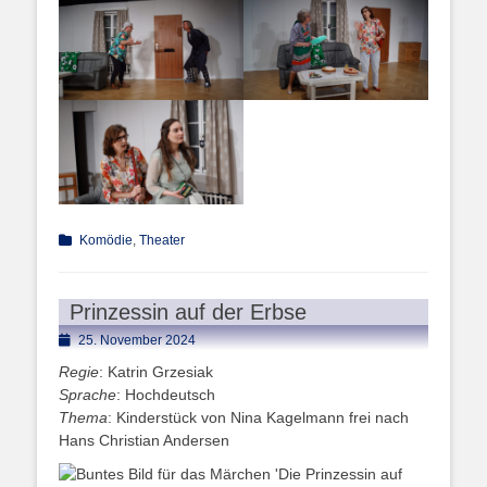
Kategorien
Komödie
,
Theater
Prinzessin auf der Erbse
Posted
25. November 2024
on
Regie
: Katrin Grzesiak
Sprache
: Hochdeutsch
Thema
: Kinderstück von Nina Kagelmann frei nach
Hans Christian Andersen