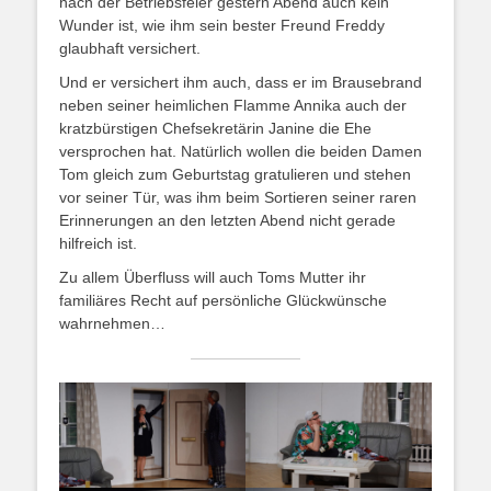
nach der Betriebsfeier gestern Abend auch kein
Wunder ist, wie ihm sein bester Freund Freddy
glaubhaft versichert.
Und er versichert ihm auch, dass er im Brausebrand
neben seiner heimlichen Flamme Annika auch der
kratzbürstigen Chefsekretärin Janine die Ehe
versprochen hat. Natürlich wollen die beiden Damen
Tom gleich zum Geburtstag gratulieren und stehen
vor seiner Tür, was ihm beim Sortieren seiner raren
Erinnerungen an den letzten Abend nicht gerade
hilfreich ist.
Zu allem Überfluss will auch Toms Mutter ihr
familiäres Recht auf persönliche Glückwünsche
wahrnehmen…