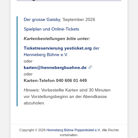
Der grosse Gatsby
, September 2026
Spielplan und Online-Tickets
Kartenbestellungen bitte unter:
Ticketreservierung yesticket.org
der
Henneberg Bühne e.V.
oder
karten@hennebergbuehne.de
oder
Karten-Telefon 040 606 01 449
Hinweis
: Vorbestellte Karten sind 30 Minuten
vor Vorstellungsbeginn an der Abendkasse
abzuholen.
Copyright © 2026
Henneberg Bühne Poppenbüttel e.V.
. Alle Rechte
vorbehalten.