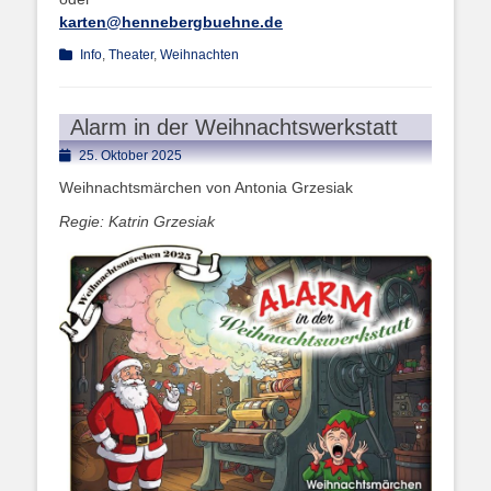
karten@hennebergbuehne.de
Kategorien
Info
,
Theater
,
Weihnachten
Alarm in der Weihnachtswerkstatt
Posted
25. Oktober 2025
on
Weihnachtsmärchen von Antonia Grzesiak
Regie: Katrin Grzesiak