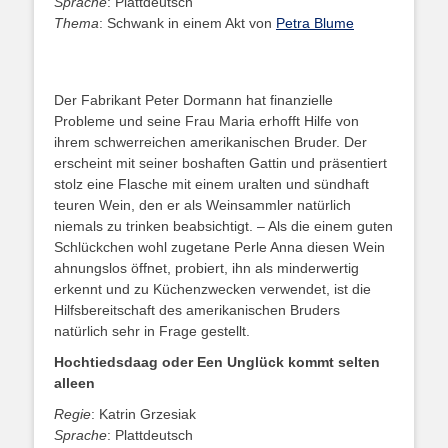
Sprache
: Plattdeutsch
Thema
: Schwank in einem Akt von
Petra Blume
Der Fabrikant Peter Dormann hat finanzielle
Probleme und seine Frau Maria erhofft Hilfe von
ihrem schwerreichen amerikanischen Bruder. Der
erscheint mit seiner boshaften Gattin und präsentiert
stolz eine Flasche mit einem uralten und sündhaft
teuren Wein, den er als Weinsammler natürlich
niemals zu trinken beabsichtigt. – Als die einem guten
Schlückchen wohl zugetane Perle Anna diesen Wein
ahnungslos öffnet, probiert, ihn als minderwertig
erkennt und zu Küchenzwecken verwendet, ist die
Hilfsbereitschaft des amerikanischen Bruders
natürlich sehr in Frage gestellt.
Hochtiedsdaag oder Een Unglück kommt selten
alleen
Regie
: Katrin Grzesiak
Sprache
: Plattdeutsch