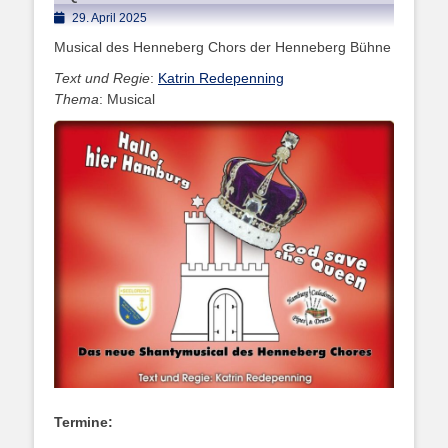
Posted
29. April 2025
on
Musical des Henneberg Chors der Henneberg Bühne
Text und Regie
:
Katrin Redepenning
Thema
: Musical
Termine: