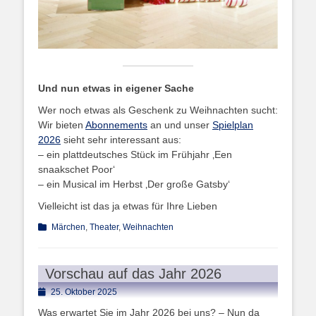
Und nun etwas in eigener Sache
Wer noch etwas als Geschenk zu Weihnachten sucht:
Wir bieten
Abonnements
an und unser
Spielplan
2026
sieht sehr interessant aus:
– ein plattdeutsches Stück im Frühjahr ‚Een
snaakschet Poor‘
– ein Musical im Herbst ‚Der große Gatsby‘
Vielleicht ist das ja etwas für Ihre Lieben
Kategorien
Märchen
,
Theater
,
Weihnachten
Vorschau auf das Jahr 2026
Posted
25. Oktober 2025
on
Was erwartet Sie im Jahr 2026 bei uns? – Nun da