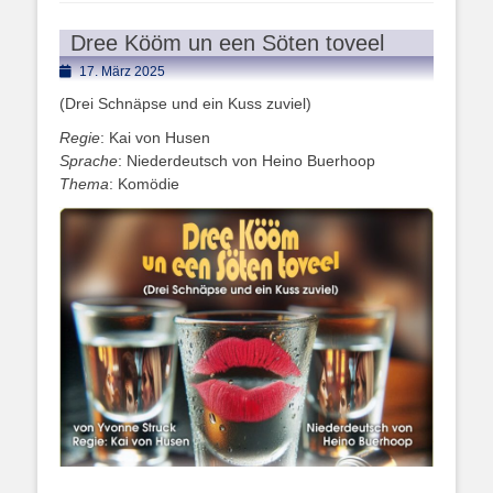
Dree Kööm un een Söten toveel
Posted
17. März 2025
on
(Drei Schnäpse und ein Kuss zuviel)
Regie
: Kai von Husen
Sprache
: Niederdeutsch von Heino Buerhoop
Thema
: Komödie