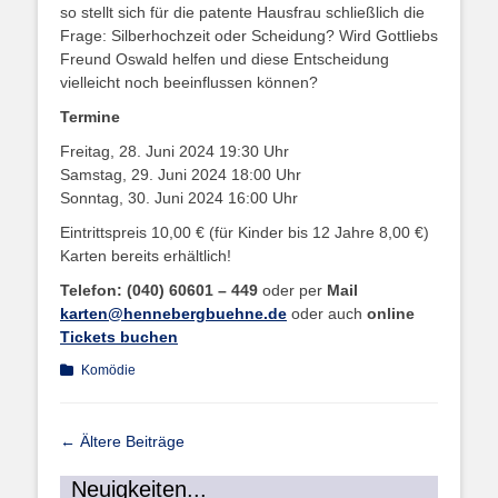
so stellt sich für die patente Hausfrau schließlich die
Frage: Silberhochzeit oder Scheidung? Wird Gottliebs
Freund Oswald helfen und diese Entscheidung
vielleicht noch beeinflussen können?
Termine
Freitag, 28. Juni 2024 19:30 Uhr
Samstag, 29. Juni 2024 18:00 Uhr
Sonntag, 30. Juni 2024 16:00 Uhr
Eintrittspreis 10,00 € (für Kinder bis 12 Jahre 8,00 €)
Karten bereits erhältlich!
Telefon: (040) 60601 – 449
oder per
Mail
karten@hennebergbuehne.de
oder auch
online
Tickets buchen
Kategorien
Komödie
Beitragsnavigation
←
Ältere Beiträge
Neuigkeiten...