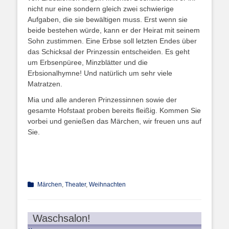
nicht nur eine sondern gleich zwei schwierige
Aufgaben, die sie bewältigen muss. Erst wenn sie
beide bestehen würde, kann er der Heirat mit seinem
Sohn zustimmen. Eine Erbse soll letzten Endes über
das Schicksal der Prinzessin entscheiden. Es geht
um Erbsenpüree, Minzblätter und die
Erbsionalhymne! Und natürlich um sehr viele
Matratzen.
Mia und alle anderen Prinzessinnen sowie der
gesamte Hofstaat proben bereits fleißig. Kommen Sie
vorbei und genießen das Märchen, wir freuen uns auf
Sie.
Kategorien
Märchen
,
Theater
,
Weihnachten
Waschsalon!