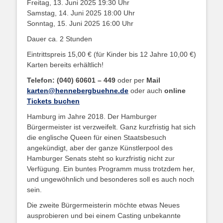
Freitag, 13. Juni 2025 19:30 Uhr
Samstag, 14. Juni 2025 18:00 Uhr
Sonntag, 15. Juni 2025 16:00 Uhr
Dauer ca. 2 Stunden
Eintrittspreis 15,00 € (für Kinder bis 12 Jahre 10,00 €)
Karten bereits erhältlich!
Telefon: (040) 60601 – 449
oder per
Mail
karten@hennebergbuehne.de
oder auch
online
Tickets buchen
Hamburg im Jahre 2018. Der Hamburger
Bürgermeister ist verzweifelt. Ganz kurzfristig hat sich
die englische Queen für einen Staatsbesuch
angekündigt, aber der ganze Künstlerpool des
Hamburger Senats steht so kurzfristig nicht zur
Verfügung. Ein buntes Programm muss trotzdem her,
und ungewöhnlich und besonderes soll es auch noch
sein.
Die zweite Bürgermeisterin möchte etwas Neues
ausprobieren und bei einem Casting unbekannte