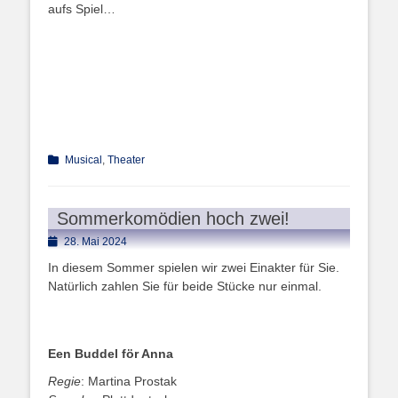
aufs Spiel…
Kategorien
Musical
,
Theater
Sommerkomödien hoch zwei!
Posted
28. Mai 2024
on
In diesem Sommer spielen wir zwei Einakter für Sie.
Natürlich zahlen Sie für beide Stücke nur einmal.
Een Buddel för Anna
Regie
: Martina Prostak