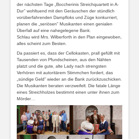
der nächsten Tage „Boccherinis Streichquartett in A-
Dur” wohltuend mit den Geräuschen der stündlich
vorüberfahrenden Dampfloks und Züge konkurriert,
planen die „seriösen” Musikanten einen genialen
Überfall auf eine nahegelegene Bank.
Schlau wird Mrs. Wilberforth in den Plan eingewoben,
alles scheint zum Besten.
Da passiert es, dass der Cellokasten, prall gefüllt mit
Tausenden von Pfundscheinen, aus den Nähten
platzt und die gute, alte Lady nach strengsten
Verhören mit autoritärem Stimmchen fordert, das
„sündige Geld” wieder an die Bank zurückzuschicken.
Die Musikanten beraten verzweifelt. Die fatale Länge
eines Streichholzes bestimmt einen unter ihnen zum
Mörder…