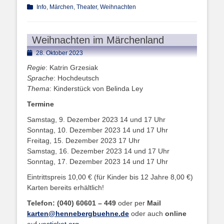
Kategorien
Info
,
Märchen
,
Theater
,
Weihnachten
Weihnachten im Märchenland
Posted
28. Oktober 2023
on
Regie
: Katrin Grzesiak
Sprache
: Hochdeutsch
Thema
: Kinderstück von Belinda Ley
Termine
Samstag, 9. Dezember 2023 14 und 17 Uhr
Sonntag, 10. Dezember 2023 14 und 17 Uhr
Freitag, 15. Dezember 2023 17 Uhr
Samstag, 16. Dezember 2023 14 und 17 Uhr
Sonntag, 17. Dezember 2023 14 und 17 Uhr
Eintrittspreis 10,00 € (für Kinder bis 12 Jahre 8,00 €)
Karten bereits erhältlich!
Telefon: (040) 60601 – 449
oder per
Mail
karten@hennebergbuehne.de
oder auch
online