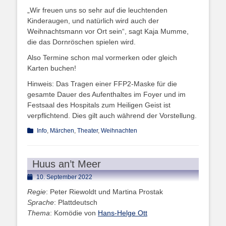
„Wir freuen uns so sehr auf die leuchtenden
Kinderaugen, und natürlich wird auch der
Weihnachtsmann vor Ort sein“, sagt Kaja Mumme,
die das Dornröschen spielen wird.
Also Termine schon mal vormerken oder gleich
Karten buchen!
Hinweis: Das Tragen einer FFP2-Maske für die
gesamte Dauer des Aufenthaltes im Foyer und im
Festsaal des Hospitals zum Heiligen Geist ist
verpflichtend. Dies gilt auch während der Vorstellung.
Kategorien
Info
,
Märchen
,
Theater
,
Weihnachten
Huus an’t Meer
Posted
10. September 2022
on
Regie
: Peter Riewoldt und Martina Prostak
Sprache
: Plattdeutsch
Thema
: Komödie von
Hans-Helge Ott