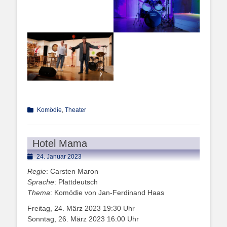
Kategorien
Komödie
,
Theater
Hotel Mama
Posted
24. Januar 2023
on
Regie
: Carsten Maron
Sprache
: Plattdeutsch
Thema
: Komödie von Jan-Ferdinand Haas
Freitag, 24. März 2023 19:30 Uhr
Sonntag, 26. März 2023 16:00 Uhr