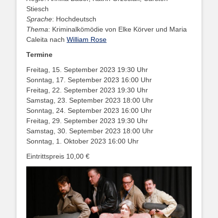
Stiesch
Sprache
: Hochdeutsch
Thema
: Kriminalkömödie von Elke Körver und Maria
Caleita nach
William Rose
Termine
Freitag, 15. September 2023 19:30 Uhr
Sonntag, 17. September 2023 16:00 Uhr
Freitag, 22. September 2023 19:30 Uhr
Samstag, 23. September 2023 18:00 Uhr
Sonntag, 24. September 2023 16:00 Uhr
Freitag, 29. September 2023 19:30 Uhr
Samstag, 30. September 2023 18:00 Uhr
Sonntag, 1. Oktober 2023 16:00 Uhr
Eintrittspreis 10,00 €