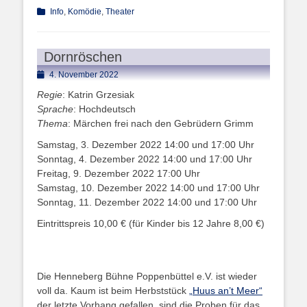
Kategorien
Info
,
Komödie
,
Theater
Dornröschen
Posted
4. November 2022
on
Regie
: Katrin Grzesiak
Sprache
: Hochdeutsch
Thema
: Märchen frei nach den Gebrüdern Grimm
Samstag, 3. Dezember 2022 14:00 und 17:00 Uhr
Sonntag, 4. Dezember 2022 14:00 und 17:00 Uhr
Freitag, 9. Dezember 2022 17:00 Uhr
Samstag, 10. Dezember 2022 14:00 und 17:00 Uhr
Sonntag, 11. Dezember 2022 14:00 und 17:00 Uhr
Eintrittspreis 10,00 € (für Kinder bis 12 Jahre 8,00 €)
Die Henneberg Bühne Poppenbüttel e.V. ist wieder
voll da. Kaum ist beim Herbststück
„Huus an’t Meer“
der letzte Vorhang gefallen, sind die Proben für das