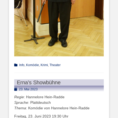
Kategorien
Info
,
Komödie
,
Krimi
,
Theater
Erna’s Showbühne
Posted
23. Mai 2023
on
Regie
: Hannelore Hein-Radde
Sprache
: Plattdeutsch
Thema
: Komödie von Hannelore Hein-Radde
Freitag, 23. Juni 2023 19:30 Uhr