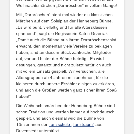
Weihnachtsmärchen „Dornröschen“ in vollem Gange!
Mit „Dornröschen“ steht mal wieder ein klassisches
Märchen auf dem Spielplan der Henneberg Bühne.
„Es wird bunt, vielfältig und für alle Altersklassen
spannend“, sagt die Regisseurin Katrin Grzesiak.
„Damit auch die Bühne aus ihrem Dornröschenschlaf
erwacht, den momentan viele Vereine zu beklagen
haben, sind an diesem Stück zahlreiche Mitglieder
auf, vor und hinter der Bühne beteiligt. Es wird
gesungen, getanzt und nicht zuletzt natürlich auch
mit vollem Einsatz gespielt. Wir versuchen, alle
Altersgruppen ab 4 Jahren mitzunehmen, für die
kleineren durch unsere Erzähler einiges zu erklären,
und auch die Großen werden ganz sicher ihren Spaß
haben!“
Die Weihnachtsmärchen der Henneberg Bühne sind
schon Tradition und werden immer auf hochdeutsch
gespielt, und auch diesmal wird die Bühne von
Tänzerinnen der
Tanzschule „Tanztraum“
aus
Duvenstedt unterstützt.