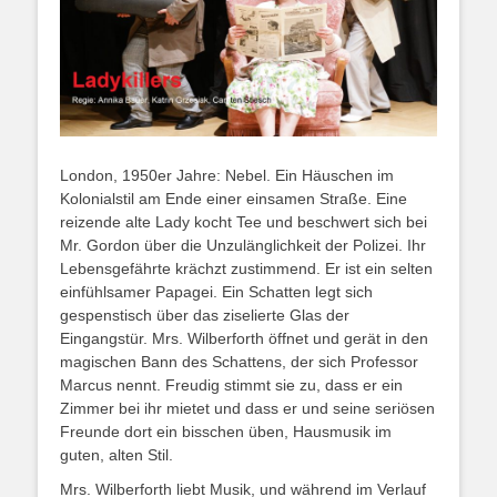
London, 1950er Jahre: Nebel. Ein Häuschen im
Kolonialstil am Ende einer einsamen Straße. Eine
reizende alte Lady kocht Tee und beschwert sich bei
Mr. Gordon über die Unzulänglichkeit der Polizei. Ihr
Lebensgefährte krächzt zustimmend. Er ist ein selten
einfühlsamer Papagei. Ein Schatten legt sich
gespenstisch über das ziselierte Glas der
Eingangstür. Mrs. Wilberforth öffnet und gerät in den
magischen Bann des Schattens, der sich Professor
Marcus nennt. Freudig stimmt sie zu, dass er ein
Zimmer bei ihr mietet und dass er und seine seriösen
Freunde dort ein bisschen üben, Hausmusik im
guten, alten Stil.
Mrs. Wilberforth liebt Musik, und während im Verlauf