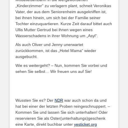
„Kinderzimmer“ zu verlagern plant, schneit Veronikas
Vater, der aus dem Seniorenheim ausgekniffen ist,
bei ihnen hinein, um sich bei der Familie seiner
Tochter einzuquartieren. Kurze Zeit darauf bittet auch
Ullis Mutter Gertrud bei ihnen wegen eines
Wasserschadens in ihrer Wohnung um „Asyl“.
Als auch Oliver und Jenny unerwartet
zurückkommen, ist das „Hotel Mama“ wieder
ausgebucht.
Wie es weitergeht? – Nun, kommen Sie vorbei und
sehen Sie selbst… Wir freuen uns auf Sie!
Wussten Sie es? Der
NDR
war auch schon da und
hat bei einer der letzten Proben reingeschnuppert. –
Kommen Sie und lassen Sie sich unterhalten! Oder
reservieren Sie als Oster(unterhaltungs)geschenk
eine Karte, direkt buchbar unter
yesticket.org