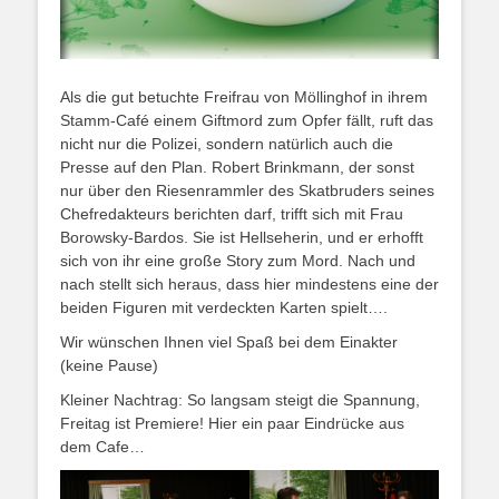
Als die gut betuchte Freifrau von Möllinghof in ihrem
Stamm-Café einem Giftmord zum Opfer fällt, ruft das
nicht nur die Polizei, sondern natürlich auch die
Presse auf den Plan. Robert Brinkmann, der sonst
nur über den Riesenrammler des Skatbruders seines
Chefredakteurs berichten darf, trifft sich mit Frau
Borowsky-Bardos. Sie ist Hellseherin, und er erhofft
sich von ihr eine große Story zum Mord. Nach und
nach stellt sich heraus, dass hier mindestens eine der
beiden Figuren mit verdeckten Karten spielt….
Wir wünschen Ihnen viel Spaß bei dem Einakter
(keine Pause)
Kleiner Nachtrag: So langsam steigt die Spannung,
Freitag ist Premiere! Hier ein paar Eindrücke aus
dem Cafe…