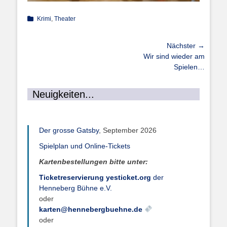
Kategorien
Krimi
,
Theater
Beitragsnavigation
Nächster →
Nächster
Wir sind wieder am
Beitrag:
Spielen…
Neuigkeiten...
Der grosse Gatsby
, September 2026
Spielplan und Online-Tickets
Kartenbestellungen bitte unter:
Ticketreservierung yesticket.org
der
Henneberg Bühne e.V.
oder
karten@hennebergbuehne.de
oder