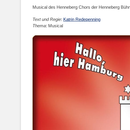
on
Musical des Henneberg Chors der Henneberg Büh
Text und Regie
:
Katrin Redepenning
Thema
: Musical