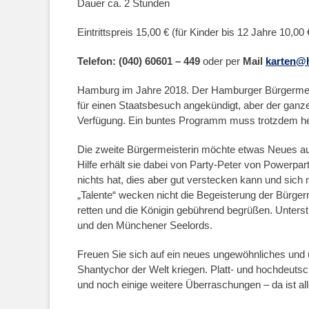
Dauer ca. 2 Stunden
Eintrittspreis 15,00 € (für Kinder bis 12 Jahre 10,00 €
Telefon: (040) 60601 – 449
oder per
Mail
karten@
Hamburg im Jahre 2018. Der Hamburger Bürgermeiste
für einen Staatsbesuch angekündigt, aber der ganze
Verfügung. Ein buntes Programm muss trotzdem her
Die zweite Bürgermeisterin möchte etwas Neues au
Hilfe erhält sie dabei von Party-Peter von Powerpa
nichts hat, dies aber gut verstecken kann und sich
„Talente“ wecken nicht die Begeisterung der Bürg
retten und die Königin gebührend begrüßen. Unter
und den Münchener Seelords.
Freuen Sie sich auf ein neues ungewöhnliches und 
Shantychor der Welt kriegen. Platt- und hochdeuts
und noch einige weitere Überraschungen – da ist al