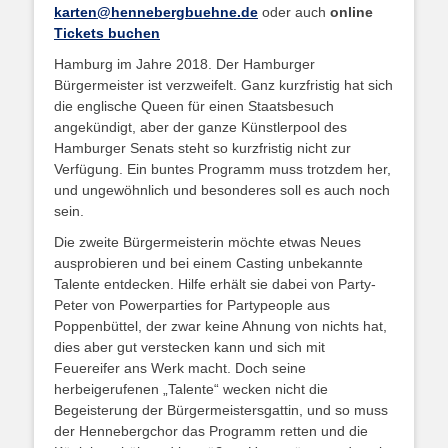
karten@hennebergbuehne.de
oder auch
online
Tickets buchen
Hamburg im Jahre 2018. Der Hamburger
Bürgermeister ist verzweifelt. Ganz kurzfristig hat sich
die englische Queen für einen Staatsbesuch
angekündigt, aber der ganze Künstlerpool des
Hamburger Senats steht so kurzfristig nicht zur
Verfügung. Ein buntes Programm muss trotzdem her,
und ungewöhnlich und besonderes soll es auch noch
sein.
Die zweite Bürgermeisterin möchte etwas Neues
ausprobieren und bei einem Casting unbekannte
Talente entdecken. Hilfe erhält sie dabei von Party-
Peter von Powerparties for Partypeople aus
Poppenbüttel, der zwar keine Ahnung von nichts hat,
dies aber gut verstecken kann und sich mit
Feuereifer ans Werk macht. Doch seine
herbeigerufenen „Talente“ wecken nicht die
Begeisterung der Bürgermeistersgattin, und so muss
der Hennebergchor das Programm retten und die