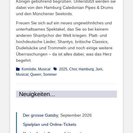
Königin gebührend begrüßen. Unterstützt werden sie
dabei von den Hamburg Caledonian Pipes & Drums
und den Münchener Seelords.
Freuen Sie sich auf ein neues ungewöhnliches und
unterhaltsames Spektakel, das Sie so bei keinem
anderen Shantychor der Welt kriegen. Platt- und
hochdeutsche Lieder, Shantys, britische Classics,
Dudelsäcke und Trommeln und noch einige weitere
Überraschungen – da ist alles dabei, was das Herz
begehrt.
Kategorien
Schlagworte
Komödie
,
Musical
2025
,
Chor
,
Hamburg
,
Juni
,
Musical
,
Queen
,
Sommer
Neuigkeiten...
Der grosse Gatsby
, September 2026
Spielplan und Online-Tickets